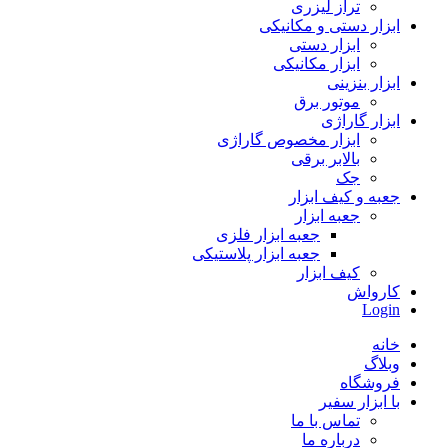
تراز لیزری
ابزار دستی و مکانیکی
ابزار دستی
ابزار مکانیکی
ابزار بنزینی
موتور برق
ابزار گاراژی
ابزار مخصوص گاراژی
بالابر برقی
جک
جعبه و کیف ابزار
جعبه ابزار
جعبه ابزار فلزی
جعبه ابزار پلاستیکی
کیف ابزار
کارواش
Login
خانه
وبلاگ
فروشگاه
با ابزار سفیر
تماس با ما
درباره ما