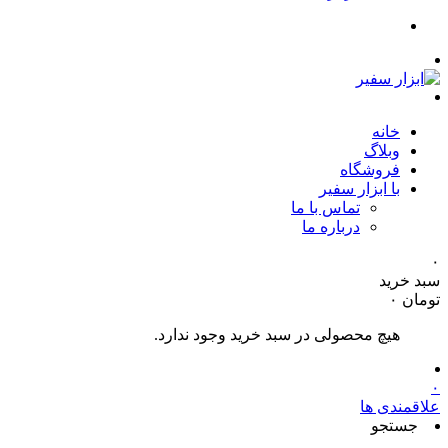
خانه
وبلاگ
فروشگاه
با ابزار سفیر
تماس با ما
درباره ما
۰
سبد خرید
تومان
۰
هیچ محصولی در سبد خرید وجود ندارد.
۰
علاقمندی ها
جستجو