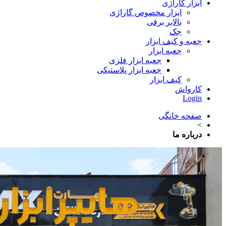
ابزار گاراژی
ابزار مخصوص گاراژی
بالابر برقی
جک
جعبه و کیف ابزار
جعبه ابزار
جعبه ابزار فلزی
جعبه ابزار پلاستیکی
کیف ابزار
کارواش
Login
صفحه خانگی
>
درباره ما