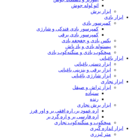
اتو لوله جوش
ابزار برش
ابزار بادی
کمپرسور بادی
کمپرسور بادی فندکی و شارژی
کمپرسور بادی برقی
بکس بادی و جغجغه بادی
پیستوله بادی و باد پاش
میخکوب بادی و منگنه‌کوب بادی
ابزار باغبانی
ابزار دستی باغبانی
ابزار برقی و بنزینی باغبانی
ابزار شارژی باغبانی
ابزار نجاری
ابزار تراش و صیقل
سنباده
رنده
ابزار برش نجاری
اره عمود بر، اره افقی بر و اور فرز
اره فارسی بر و اره گرد بر
میخکوب و منگنه‌کوب نجاری
ابزار اندازه گیری
متر لیزری