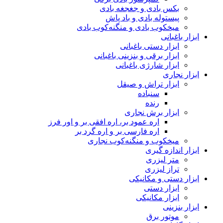
بکس بادی و جغجغه بادی
پیستوله بادی و باد پاش
میخکوب بادی و منگنه‌کوب بادی
ابزار باغبانی
ابزار دستی باغبانی
ابزار برقی و بنزینی باغبانی
ابزار شارژی باغبانی
ابزار نجاری
ابزار تراش و صیقل
سنباده
رنده
ابزار برش نجاری
اره عمود بر، اره افقی بر و اور فرز
اره فارسی بر و اره گرد بر
میخکوب و منگنه‌کوب نجاری
ابزار اندازه گیری
متر لیزری
تراز لیزری
ابزار دستی و مکانیکی
ابزار دستی
ابزار مکانیکی
ابزار بنزینی
موتور برق