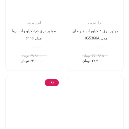
ابزار بنزینی
ابزار بنزینی
موتور برق ۳ کیلووات هیوندای
موتور برق ۵٫۵ کیلو وات آروا
مدل HG5360A
مدل ۶۱۱۶
۲۵,۱۹۹,۵۰۰
تومان
۶۹,۹۸۰,۰۰۰
تومان
۲۲,۲۰۰,۰۰۰
تومان
۶۳,۰۰۰,۰۰۰
تومان
-۸٪