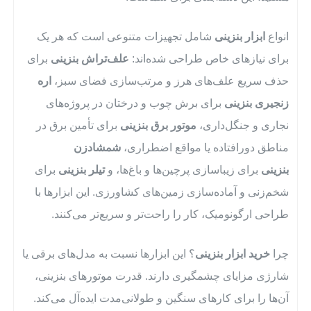
انواع
ابزار بنزینی
شامل تجهیزات متنوعی است که هر یک
برای نیازهای خاص طراحی شده‌اند:
علف‌تراش بنزینی
برای
حذف سریع علف‌های هرز و مرتب‌سازی فضای سبز،
اره
زنجیری بنزینی
برای برش چوب و درختان در پروژه‌های
نجاری و جنگل‌داری،
موتور برق بنزینی
برای تأمین برق در
مناطق دورافتاده یا مواقع اضطراری،
شمشادزن
بنزینی
برای زیباسازی پرچین‌ها و باغ‌ها، و
تیلر بنزینی
برای
شخم‌زنی و آماده‌سازی زمین‌های کشاورزی. این ابزارها با
طراحی ارگونومیک، کار را راحت‌تر و سریع‌تر می‌کنند.
چرا
خرید ابزار بنزینی
؟ این ابزارها نسبت به مدل‌های برقی یا
شارژی مزایای چشمگیری دارند. قدرت موتورهای بنزینی،
آن‌ها را برای کارهای سنگین و طولانی‌مدت ایده‌آل می‌کند.