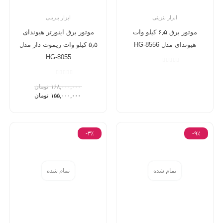
ابزار بنزینی
ابزار بنزینی
موتور برق ۶٫۵ کیلو وات
موتور برق اینورتر هیوندای
هیوندای مدل HG-8556
۵٫۵ کیلو وات ریموت دار مدل
HG-8055
۱۶۸,۰۰۰,۰۰۰
تومان
۱۵۵,۰۰۰,۰۰۰
تومان
-۳٪
-۹٪
تمام شده
تمام شده