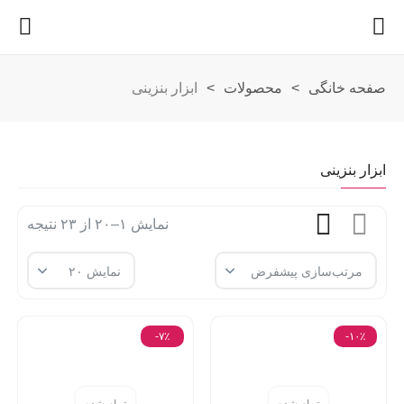
صفحه خانگی
>
محصولات
>
ابزار بنزینی
ابزار بنزینی
نمایش ۱–۲۰ از ۲۳ نتیجه
-۷٪
-۱۰٪
تمام شده
تمام شده