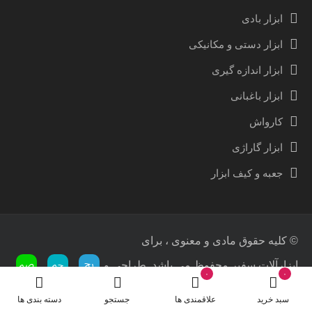
ابزار بادی
ابزار دستی و مکانیکی
ابزار اندازه گیری
ابزار باغبانی
کارواش
ابزار گاراژی
جعبه و کیف ابزار
© کلیه حقوق مادی و معنوی ، برای
ابزارآلات سفیر محفوظ می باشد. طراحی و
۰
۰
توسعه توسط
نیک برندینگ
سبد خرید
علاقمندی ها
جستجو
دسته بندی ها