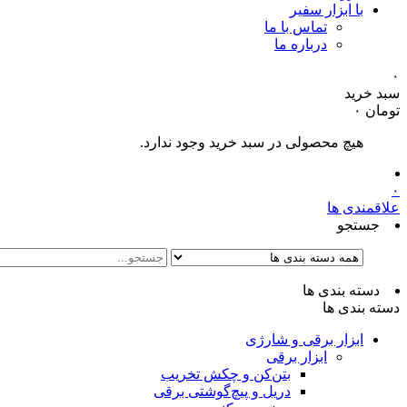
با ابزار سفیر
تماس با ما
درباره ما
۰
سبد خرید
تومان
۰
هیچ محصولی در سبد خرید وجود ندارد.
۰
علاقمندی ها
جستجو
دسته بندی ها
دسته بندی ها
ابزار برقی و شارژی
ابزار برقی
بتن‌کن و چکش تخریب
دریل و پیچ‌گوشتی برقی