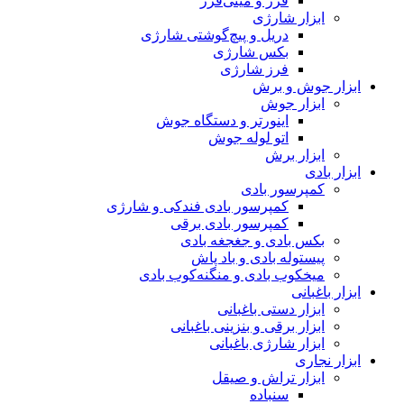
فرز و مینی‌فرز
ابزار شارژی
دریل و پیچ‌گوشتی شارژی
بکس شارژی
فرز شارژی
ابزار جوش و برش
ابزار جوش
اینورتر و دستگاه جوش
اتو لوله جوش
ابزار برش
ابزار بادی
کمپرسور بادی
کمپرسور بادی فندکی و شارژی
کمپرسور بادی برقی
بکس بادی و جغجغه بادی
پیستوله بادی و باد پاش
میخکوب بادی و منگنه‌کوب بادی
ابزار باغبانی
ابزار دستی باغبانی
ابزار برقی و بنزینی باغبانی
ابزار شارژی باغبانی
ابزار نجاری
ابزار تراش و صیقل
سنباده