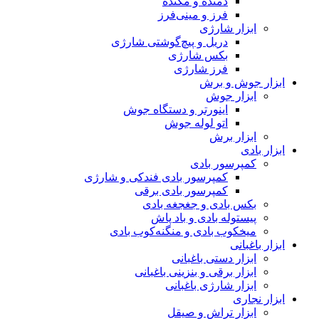
دمنده و مکنده
فرز و مینی‌فرز
ابزار شارژی
دریل و پیچ‌گوشتی شارژی
بکس شارژی
فرز شارژی
ابزار جوش و برش
ابزار جوش
اینورتر و دستگاه جوش
اتو لوله جوش
ابزار برش
ابزار بادی
کمپرسور بادی
کمپرسور بادی فندکی و شارژی
کمپرسور بادی برقی
بکس بادی و جغجغه بادی
پیستوله بادی و باد پاش
میخکوب بادی و منگنه‌کوب بادی
ابزار باغبانی
ابزار دستی باغبانی
ابزار برقی و بنزینی باغبانی
ابزار شارژی باغبانی
ابزار نجاری
ابزار تراش و صیقل