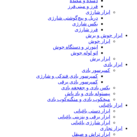
دمنده و مکنده
فرز و مینی‌فرز
ابزار شارژی
دریل و پیچ‌گوشتی شارژی
بکس شارژی
فرز شارژی
ابزار جوش و برش
ابزار جوش
اینورتر و دستگاه جوش
اتو لوله جوش
ابزار برش
ابزار بادی
کمپرسور بادی
کمپرسور بادی فندکی و شارژی
کمپرسور بادی برقی
بکس بادی و جغجغه بادی
پیستوله بادی و باد پاش
میخکوب بادی و منگنه‌کوب بادی
ابزار باغبانی
ابزار دستی باغبانی
ابزار برقی و بنزینی باغبانی
ابزار شارژی باغبانی
ابزار نجاری
ابزار تراش و صیقل