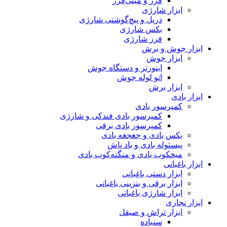
فرز و مینی‌فرز
ابزار شارژی
دریل و پیچ‌گوشتی شارژی
بکس شارژی
فرز شارژی
ابزار جوش و برش
ابزار جوش
اینورتر و دستگاه جوش
اتو لوله جوش
ابزار برش
ابزار بادی
کمپرسور بادی
کمپرسور بادی فندکی و شارژی
کمپرسور بادی برقی
بکس بادی و جغجغه بادی
پیستوله بادی و باد پاش
میخکوب بادی و منگنه‌کوب بادی
ابزار باغبانی
ابزار دستی باغبانی
ابزار برقی و بنزینی باغبانی
ابزار شارژی باغبانی
ابزار نجاری
ابزار تراش و صیقل
سنباده