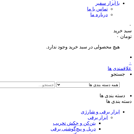
با ابزار سفیر
تماس با ما
درباره ما
۰
سبد خرید
تومان
۰
هیچ محصولی در سبد خرید وجود ندارد.
۰
علاقمندی ها
جستجو
دسته بندی ها
دسته بندی ها
ابزار برقی و شارژی
ابزار برقی
بتن‌کن و چکش تخریب
دریل و پیچ‌گوشتی برقی