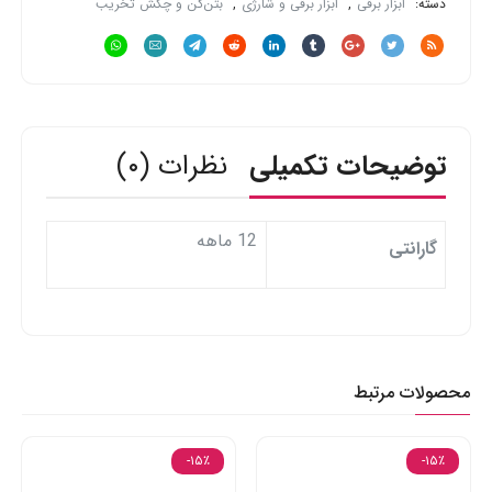
دسته:
ابزار برقی
,
ابزار برقی و شارژی
,
بتن‌کن و چکش تخریب
توضیحات تکمیلی
نظرات (۰)
12 ماهه
گارانتی
محصولات مرتبط
-۱۵٪
-۱۵٪