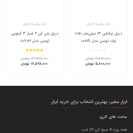
ابزار برقی و شارژی
ابزار برقی و شارژی
دریل چکشی ۱۳ میلی‌متر ۱۰۵۰
دریل بتن کن ۴ شیار ۳ کیلویی
وات توسن مدل ۰۰۸۱D
توسن مدل ۸۰۲۰H
امتیاز
5.00
۶,۵۹۸,۰۰۰
تومان
۱۳,۹۹۸,۰۰۰
تومان
از 5
۵,۸۰۰,۰۰۰
تومان
۱۲,۵۹۸,۰۰۰
تومان
ابزار سفیر، بهترین انتخاب برای خرید ابزار.
ساعت های کاری:
همه روزه 8 صبح الی 20 شب