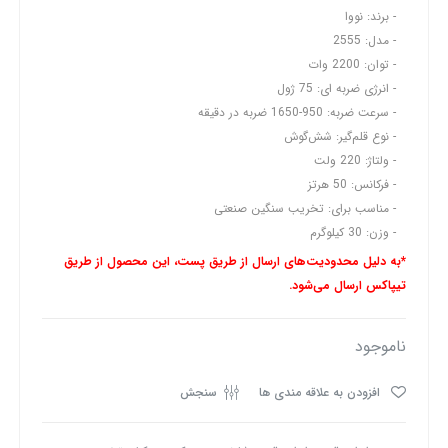
برند: نووا
مدل: 2555
توان: 2200 وات
انرژی ضربه ای: ‌75 ژول
سرعت ضربه: 950-1650 ضربه در دقیقه
نوع قلم‌گیر: شش‌گوش
ولتاژ: 220 ولت
فرکانس: 50 هرتز
مناسب برای: تخریب سنگین صنعتی
وزن: 30 کیلوگرم
*به دلیل محدودیت‌های ارسال از طریق پست، این محصول از طریق
تیپاکس ارسال می‌شود.
ناموجود
افزودن به علاقه مندی ها
سنجش