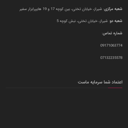
شعبه مرکزی
: شیراز، خیابان تختی، بین کوچه 17 و 19 هایپرابزار سفیر
شعبه دو
: شیراز، خیابان تختی، نبش کوچه 5
شماره تماس
:
09171063774
07132235578
اعتماد شما سرمایه ماست