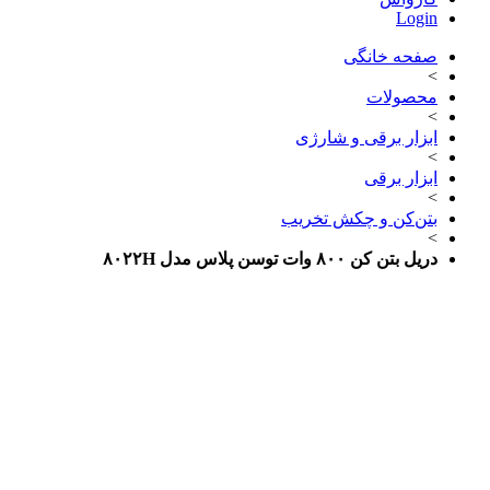
Login
صفحه خانگی
>
محصولات
>
ابزار برقی و شارژی
>
ابزار برقی
>
بتن‌کن و چکش تخریب
>
دریل بتن کن ۸۰۰ وات توسن پلاس مدل ۸۰۲۲H