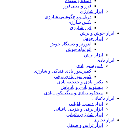
دمنده و مکنده
فرز و مینی‌فرز
ابزار شارژی
دریل و پیچ‌گوشتی شارژی
بکس شارژی
فرز شارژی
ابزار جوش و برش
ابزار جوش
اینورتر و دستگاه جوش
اتو لوله جوش
ابزار برش
ابزار بادی
کمپرسور بادی
کمپرسور بادی فندکی و شارژی
کمپرسور بادی برقی
بکس بادی و جغجغه بادی
پیستوله بادی و باد پاش
میخکوب بادی و منگنه‌کوب بادی
ابزار باغبانی
ابزار دستی باغبانی
ابزار برقی و بنزینی باغبانی
ابزار شارژی باغبانی
ابزار نجاری
ابزار تراش و صیقل