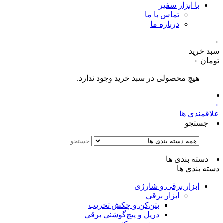
با ابزار سفیر
تماس با ما
درباره ما
۰
سبد خرید
تومان
۰
هیچ محصولی در سبد خرید وجود ندارد.
۰
علاقمندی ها
جستجو
دسته بندی ها
دسته بندی ها
ابزار برقی و شارژی
ابزار برقی
بتن‌کن و چکش تخریب
دریل و پیچ‌گوشتی برقی