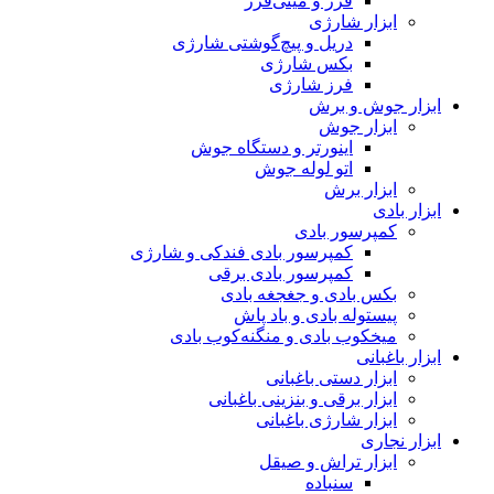
فرز و مینی‌فرز
ابزار شارژی
دریل و پیچ‌گوشتی شارژی
بکس شارژی
فرز شارژی
ابزار جوش و برش
ابزار جوش
اینورتر و دستگاه جوش
اتو لوله جوش
ابزار برش
ابزار بادی
کمپرسور بادی
کمپرسور بادی فندکی و شارژی
کمپرسور بادی برقی
بکس بادی و جغجغه بادی
پیستوله بادی و باد پاش
میخکوب بادی و منگنه‌کوب بادی
ابزار باغبانی
ابزار دستی باغبانی
ابزار برقی و بنزینی باغبانی
ابزار شارژی باغبانی
ابزار نجاری
ابزار تراش و صیقل
سنباده