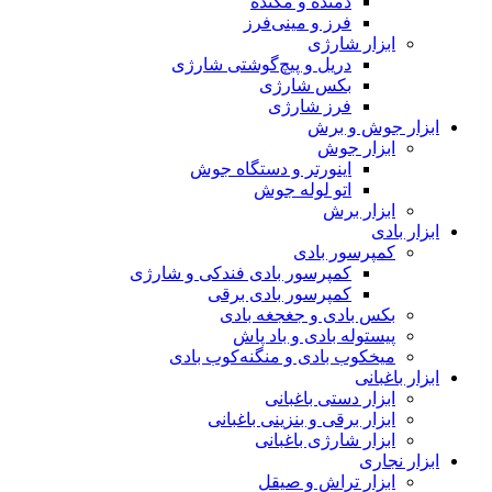
دمنده و مکنده
فرز و مینی‌فرز
ابزار شارژی
دریل و پیچ‌گوشتی شارژی
بکس شارژی
فرز شارژی
ابزار جوش و برش
ابزار جوش
اینورتر و دستگاه جوش
اتو لوله جوش
ابزار برش
ابزار بادی
کمپرسور بادی
کمپرسور بادی فندکی و شارژی
کمپرسور بادی برقی
بکس بادی و جغجغه بادی
پیستوله بادی و باد پاش
میخکوب بادی و منگنه‌کوب بادی
ابزار باغبانی
ابزار دستی باغبانی
ابزار برقی و بنزینی باغبانی
ابزار شارژی باغبانی
ابزار نجاری
ابزار تراش و صیقل