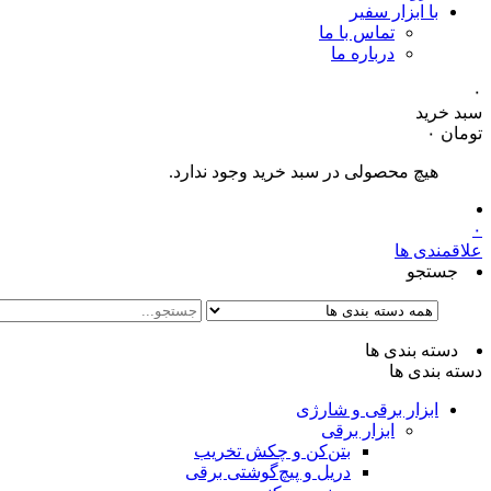
با ابزار سفیر
تماس با ما
درباره ما
۰
سبد خرید
تومان
۰
هیچ محصولی در سبد خرید وجود ندارد.
۰
علاقمندی ها
جستجو
دسته بندی ها
دسته بندی ها
ابزار برقی و شارژی
ابزار برقی
بتن‌کن و چکش تخریب
دریل و پیچ‌گوشتی برقی