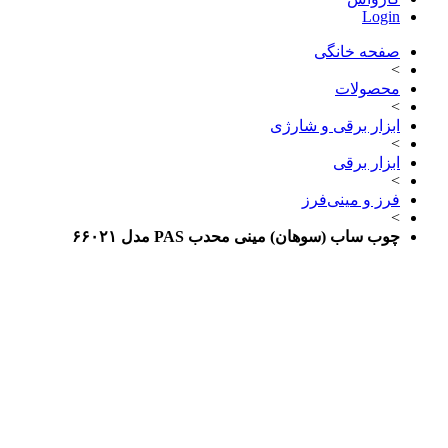
Login
صفحه خانگی
>
محصولات
>
ابزار برقی و شارژی
>
ابزار برقی
>
فرز و مینی‌فرز
>
چوب ساب (سوهان) مینی محدب PAS مدل ۶۶۰۲۱