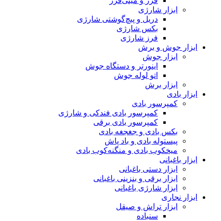
فرز و مینی‌فرز
ابزار شارژی
دریل و پیچ‌گوشتی شارژی
بکس شارژی
فرز شارژی
ابزار جوش و برش
ابزار جوش
اینورتر و دستگاه جوش
اتو لوله جوش
ابزار برش
ابزار بادی
کمپرسور بادی
کمپرسور بادی فندکی و شارژی
کمپرسور بادی برقی
بکس بادی و جغجغه بادی
پیستوله بادی و باد پاش
میخکوب بادی و منگنه‌کوب بادی
ابزار باغبانی
ابزار دستی باغبانی
ابزار برقی و بنزینی باغبانی
ابزار شارژی باغبانی
ابزار نجاری
ابزار تراش و صیقل
سنباده