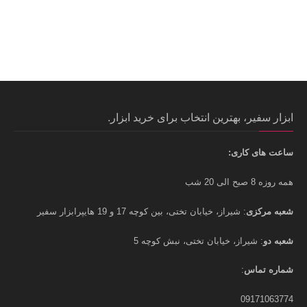
ابزار سفیر، بهترین انتخاب برای خرید ابزار.
ساعت های کاری:
همه روزه 8 صبح الی 20 شب
شعبه مرکزی
: شیراز، خیابان تختی، بین کوچه 17 و 19 هایپرابزار سفیر
شعبه دو
: شیراز، خیابان تختی، نبش کوچه 5
شماره تماس
:
09171063774