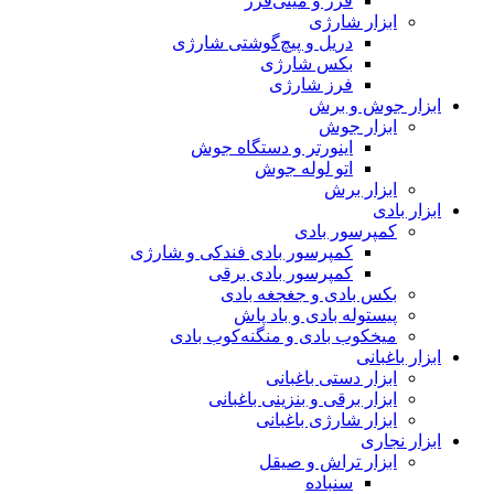
فرز و مینی‌فرز
ابزار شارژی
دریل و پیچ‌گوشتی شارژی
بکس شارژی
فرز شارژی
ابزار جوش و برش
ابزار جوش
اینورتر و دستگاه جوش
اتو لوله جوش
ابزار برش
ابزار بادی
کمپرسور بادی
کمپرسور بادی فندکی و شارژی
کمپرسور بادی برقی
بکس بادی و جغجغه بادی
پیستوله بادی و باد پاش
میخکوب بادی و منگنه‌کوب بادی
ابزار باغبانی
ابزار دستی باغبانی
ابزار برقی و بنزینی باغبانی
ابزار شارژی باغبانی
ابزار نجاری
ابزار تراش و صیقل
سنباده