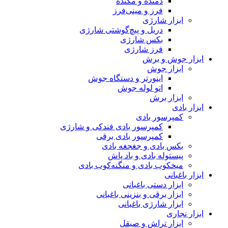
دمنده و مکنده
فرز و مینی‌فرز
ابزار شارژی
دریل و پیچ‌گوشتی شارژی
بکس شارژی
فرز شارژی
ابزار جوش و برش
ابزار جوش
اینورتر و دستگاه جوش
اتو لوله جوش
ابزار برش
ابزار بادی
کمپرسور بادی
کمپرسور بادی فندکی و شارژی
کمپرسور بادی برقی
بکس بادی و جغجغه بادی
پیستوله بادی و باد پاش
میخکوب بادی و منگنه‌کوب بادی
ابزار باغبانی
ابزار دستی باغبانی
ابزار برقی و بنزینی باغبانی
ابزار شارژی باغبانی
ابزار نجاری
ابزار تراش و صیقل