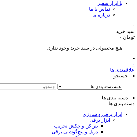
با ابزار سفیر
تماس با ما
درباره ما
۰
سبد خرید
تومان
۰
هیچ محصولی در سبد خرید وجود ندارد.
۰
علاقمندی ها
جستجو
دسته بندی ها
دسته بندی ها
ابزار برقی و شارژی
ابزار برقی
بتن‌کن و چکش تخریب
دریل و پیچ‌گوشتی برقی