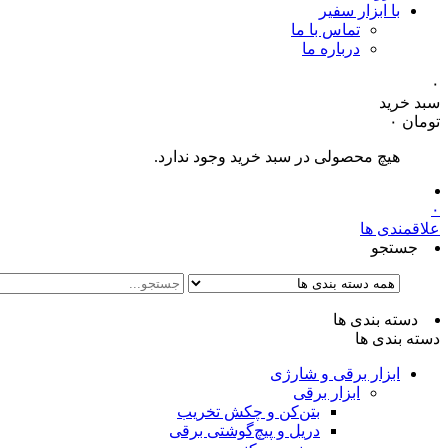
با ابزار سفیر
تماس با ما
درباره ما
۰
سبد خرید
تومان
۰
هیچ محصولی در سبد خرید وجود ندارد.
۰
علاقمندی ها
جستجو
دسته بندی ها
دسته بندی ها
ابزار برقی و شارژی
ابزار برقی
بتن‌کن و چکش تخریب
دریل و پیچ‌گوشتی برقی