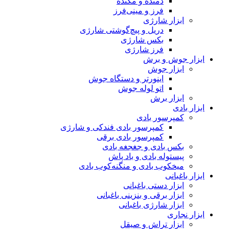
دمنده و مکنده
فرز و مینی‌فرز
ابزار شارژی
دریل و پیچ‌گوشتی شارژی
بکس شارژی
فرز شارژی
ابزار جوش و برش
ابزار جوش
اینورتر و دستگاه جوش
اتو لوله جوش
ابزار برش
ابزار بادی
کمپرسور بادی
کمپرسور بادی فندکی و شارژی
کمپرسور بادی برقی
بکس بادی و جغجغه بادی
پیستوله بادی و باد پاش
میخکوب بادی و منگنه‌کوب بادی
ابزار باغبانی
ابزار دستی باغبانی
ابزار برقی و بنزینی باغبانی
ابزار شارژی باغبانی
ابزار نجاری
ابزار تراش و صیقل