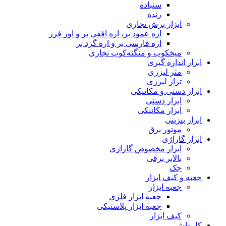
سنباده
رنده
ابزار برش نجاری
اره عمود بر، اره افقی بر و اور فرز
اره فارسی بر و اره گرد بر
میخکوب و منگنه‌کوب نجاری
ابزار اندازه گیری
متر لیزری
تراز لیزری
ابزار دستی و مکانیکی
ابزار دستی
ابزار مکانیکی
ابزار بنزینی
موتور برق
ابزار گاراژی
ابزار مخصوص گاراژی
بالابر برقی
جک
جعبه و کیف ابزار
جعبه ابزار
جعبه ابزار فلزی
جعبه ابزار پلاستیکی
کیف ابزار
کارواش