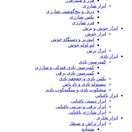
فرز و مینی‌فرز
ابزار شارژی
دریل و پیچ‌گوشتی شارژی
بکس شارژی
فرز شارژی
ابزار جوش و برش
ابزار جوش
اینورتر و دستگاه جوش
اتو لوله جوش
ابزار برش
ابزار بادی
کمپرسور بادی
کمپرسور بادی فندکی و شارژی
کمپرسور بادی برقی
بکس بادی و جغجغه بادی
پیستوله بادی و باد پاش
میخکوب بادی و منگنه‌کوب بادی
ابزار باغبانی
ابزار دستی باغبانی
ابزار برقی و بنزینی باغبانی
ابزار شارژی باغبانی
ابزار نجاری
ابزار تراش و صیقل
سنباده