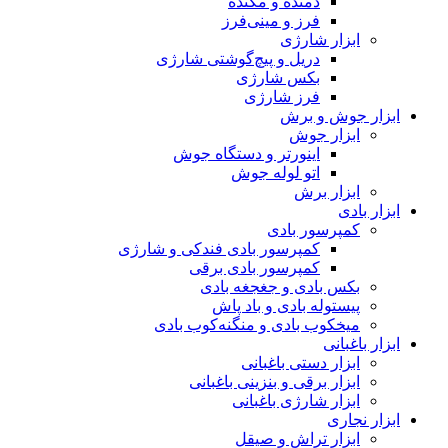
دمنده و مکنده
فرز و مینی‌فرز
ابزار شارژی
دریل و پیچ‌گوشتی شارژی
بکس شارژی
فرز شارژی
ابزار جوش و برش
ابزار جوش
اینورتر و دستگاه جوش
اتو لوله جوش
ابزار برش
ابزار بادی
کمپرسور بادی
کمپرسور بادی فندکی و شارژی
کمپرسور بادی برقی
بکس بادی و جغجغه بادی
پیستوله بادی و باد پاش
میخکوب بادی و منگنه‌کوب بادی
ابزار باغبانی
ابزار دستی باغبانی
ابزار برقی و بنزینی باغبانی
ابزار شارژی باغبانی
ابزار نجاری
ابزار تراش و صیقل