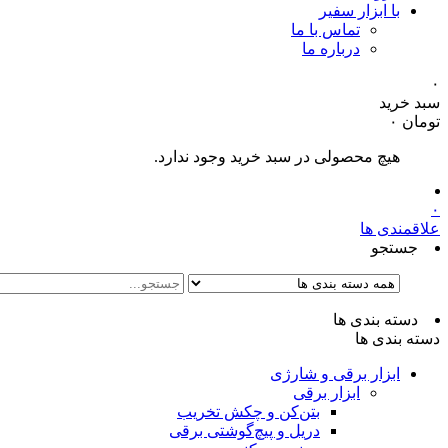
با ابزار سفیر
تماس با ما
درباره ما
۰
سبد خرید
تومان
۰
هیچ محصولی در سبد خرید وجود ندارد.
۰
علاقمندی ها
جستجو
دسته بندی ها
دسته بندی ها
ابزار برقی و شارژی
ابزار برقی
بتن‌کن و چکش تخریب
دریل و پیچ‌گوشتی برقی