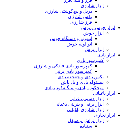
فرز و مینی‌فرز
ابزار شارژی
دریل و پیچ‌گوشتی شارژی
بکس شارژی
فرز شارژی
ابزار جوش و برش
ابزار جوش
اینورتر و دستگاه جوش
اتو لوله جوش
ابزار برش
ابزار بادی
کمپرسور بادی
کمپرسور بادی فندکی و شارژی
کمپرسور بادی برقی
بکس بادی و جغجغه بادی
پیستوله بادی و باد پاش
میخکوب بادی و منگنه‌کوب بادی
ابزار باغبانی
ابزار دستی باغبانی
ابزار برقی و بنزینی باغبانی
ابزار شارژی باغبانی
ابزار نجاری
ابزار تراش و صیقل
سنباده