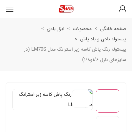
صفحه خانگی
>
محصولات
>
ابزار بادی
>
پیستوله بادی و باد پاش
>
پیستوله رنگ پاش کاسه زیر استرانگ مدل LM70S (در
سایزهای نازل ۱/۶و۱/۸)
-۵٪