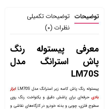
سایزهای
نازل
توضیحات
توضیحات تکمیلی
1/6و1/8)
عدد
نظرات (۰)
معرفی پیستوله رنگ
پاش استرانگ مدل
LM70S
پیستوله رنگ پاش کاسه زیر استرانگ مدل LM70S
ابزار
بادی
حرفه‌ای برای پاشش دقیق و یکنواخت رنگ روی
سطوح فلزی، چوبی و بدنه خودرو در کارگاه‌های نقاشی و