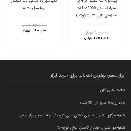
پیستوله سه تنظیم حرفه‌ای
کمپرسور باد فندکی تک سیلندر
استرانگ مدل LM3000 (در
آروا مدل ۵۱۳۰
سایزهای نازل ۱/۳و۱/۴و۱/۷)
۳,۱۹۹,۰۰۰
تومان
۲,۶۰۰,۰۰۰
تومان
۴,۱۰۰,۰۰۰
تومان
۳,۹۰۰,۰۰۰
تومان
ابزار سفیر، بهترین انتخاب برای خرید ابزار.
ساعت های کاری:
همه روزه 8 صبح الی 20 شب
شعبه مرکزی
: شیراز، خیابان تختی، بین کوچه 17 و 19 هایپرابزار سفیر
شعبه دو
: شیراز، خیابان تختی، نبش کوچه 5